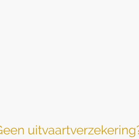
een uitvaartverzekerin