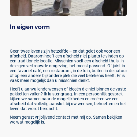
In eigen vorm
Geen twee levens zijn hetzelfde – en dat geldt ook voor een
afscheid. Daarom hoeft een afscheid niet plaats te vinden op
een traditionele locatie. Misschien voelt een afscheid thuis, in
de eigen vertrouwde omgeving, het meest passend. Of juist in
een favoriet café, een restaurant, in de tuin, buiten in de natuur
of op een andere bijzondere plek die veel betekenis heeft. Er is
vaak meer mogelijk dan u misschien denkt.
Heeft u aanvullende wensen of ideeën die niet binnen de vaste
pakketten vallen? Ik luister graag. In een persoonlijk gesprek
kijken we samen naar de mogelijkheden en creëren we een
afscheid dat volledig aansluit bij uw wensen, behoeften en het
leven dat wordt herdacht.
Neem gerust vrijblijvend contact met mij op. Samen bekijken
we wat mogelijk is.