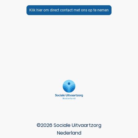
Klik hier om direct contact met ons op te nemen
©2026 Sociale Uitvaartzorg
Nederland