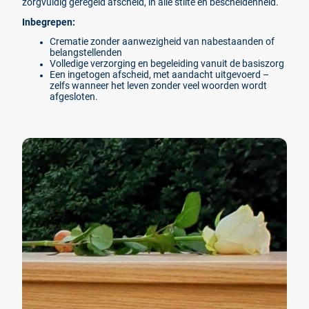
zorgvuldig geregeld afscheid, in alle stilte en bescheidenheid.
Inbegrepen:
Crematie zonder aanwezigheid van nabestaanden of
belangstellenden
Volledige verzorging en begeleiding vanuit de basiszorg
Een ingetogen afscheid, met aandacht uitgevoerd –
zelfs wanneer het leven zonder veel woorden wordt
afgesloten.