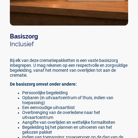
Basiszorg
Inclusief
Bij elk van deze crematiepakketten is een vaste basiszorg
inbegrepen. U mag rekenen op een respectvolle en zorgvuldige
begeleiding, vanaf het moment van overlijden tot aan de
crematie.
De basiszorg omvat onder andere:
Persoonlijke begeleiding
Opbaren (in uitvaartcentrum of thuis, indien van
toepassing)
Een eenvoudige uitvaartkist
Overbrenging van de overledene naar het
uitvaartcentrum
Aangifte van overlijden en wettelijke formaliteiten
Begeleiding bij het plannen en uitvoeren van het
gekozen pakket
Indien van toepassing: rouwvervoer op de dag van de