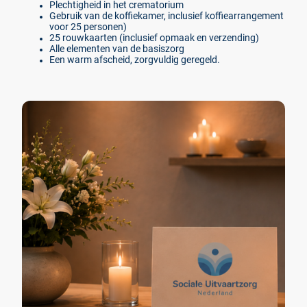
Plechtigheid in het crematorium
Gebruik van de koffiekamer, inclusief koffiearrangement
voor 25 personen)
25 rouwkaarten (inclusief opmaak en verzending)
Alle elementen van de basiszorg
Een warm afscheid, zorgvuldig geregeld.