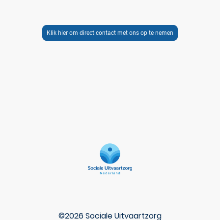
telefonisch voor u bereikbaar via telefoonnummer:
085-0608988
. Ook op feestdagen.
Klik hier om direct contact met ons op te nemen
©2026 Sociale Uitvaartzorg