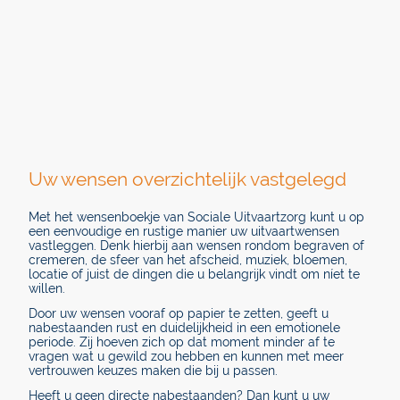
Uw wensen overzichtelijk vastgelegd
Met het wensenboekje van Sociale Uitvaartzorg kunt u op
een eenvoudige en rustige manier uw uitvaartwensen
vastleggen. Denk hierbij aan wensen rondom begraven of
cremeren, de sfeer van het afscheid, muziek, bloemen,
locatie of juist de dingen die u belangrijk vindt om níet te
willen.
Door uw wensen vooraf op papier te zetten, geeft u
nabestaanden rust en duidelijkheid in een emotionele
periode. Zij hoeven zich op dat moment minder af te
vragen wat u gewild zou hebben en kunnen met meer
vertrouwen keuzes maken die bij u passen.
Heeft u geen directe nabestaanden? Dan kunt u uw