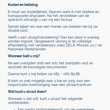
Kosten en betaling
Ik houd van duidelijkheid. Daarom werk ik met heldere en
transparante afspraken. Na het verstrekken van de
opdracht ontvangt u van mij een factuur.
Samen kijken we naar een manier van betalen die bij uw
situatie past.
Heeft u een uitvaartverzekering? Dan kan deze in overleg
worden ingezet. Desgewenst verzorg ik de volledige
afhandeling met verzekeraars zoals DELA, Monuta, a.s.r. en
Nationale-Nederlanden.
Wanneer belt u mij?
Na een overlijden stelt een arts het overlijden vast en
verstrekt de benodigde documenten.
Daarna kunt u mij bellen via 085 – 060 89 88.
Ik kom zo snel mogelijk naar u toe en zorg voor een
respectvolle overbrenging naar een uitvaartcentrum.
Wat kunt u alvast doen?
Wanneer u dat wilt, kunt u alvast het volgende
voorbereiden:
Een geldig legitimatiebewijs van de overledene;