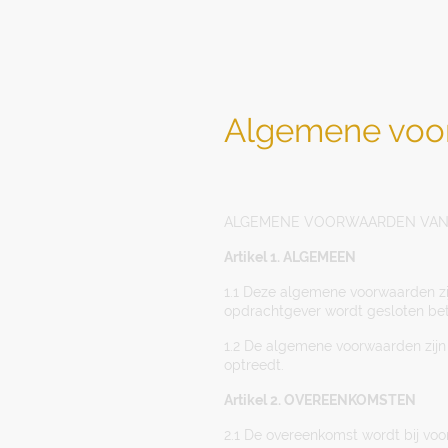
Algemene voor
ALGEMENE VOORWAARDEN VAN 
Artikel 1. ALGEMEEN
1.1 Deze algemene voorwaarden zi
opdrachtgever wordt gesloten betr
1.2 De algemene voorwaarden zijn
optreedt.
Artikel 2. OVEREENKOMSTEN
2.1 De overeenkomst wordt bij voo