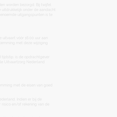
en worden bezorgd. Bij twijfel
e uitdrukkelijk onder de aandacht
 genoemde uitgangspunten is te
 uitvaart vóór 16.00 uur aan
stemming met deze wijziging
tijdstip, is de opdrachtgever
le Uitvaartzorg Nederland
stemming met de eisen van goed
derland. Indien er bij de
 risico en/of rekening van de