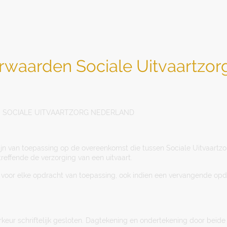
waarden Sociale Uitvaartzor
SOCIALE UITVAARTZORG NEDERLAND
jn van toepassing op de overeenkomst die tussen Sociale Uitvaartz
effende de verzorging van een uitvaart.
 voor elke opdracht van toepassing, ook indien een vervangende opd
rkeur schriftelijk gesloten. Dagtekening en ondertekening door beide