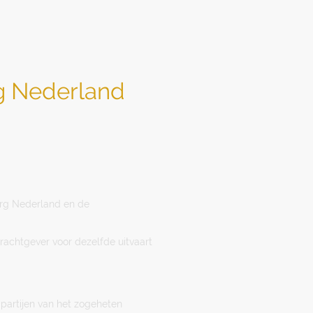
g Nederland
org Nederland en de
rachtgever voor dezelfde uitvaart
 partijen van het zogeheten