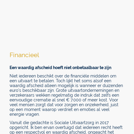
Financieel
Een waardig afscheid hoeft niet onbetaalbaar te zijn
Niet iedereen beschikt over de financiële middelen om
een uitvaart te betalen. Toch lijkt het soms alsof een
waardig afscheid alleen mogelijk is wanneer er duizenden
euro's beschikbaar zijn. Grote uitvaartondernemingen en
verzekeraars wekken regelmatig de indruk dat zelfs een
eenvoudige crematie al snel € 7.000 of meer kost. Voor
veel mensen zorgt dat voor zorgen en onzekerheid, juist
op een moment waarop verdriet en emoties al veel
energie vragen.
Vanuit die gedachte is Sociale Uitvaartzorg in 2017
opgericht. Ik ben ervan overtuigd dat iedereen recht heeft
op een respectvol en waardig afscheid, ongeacht het