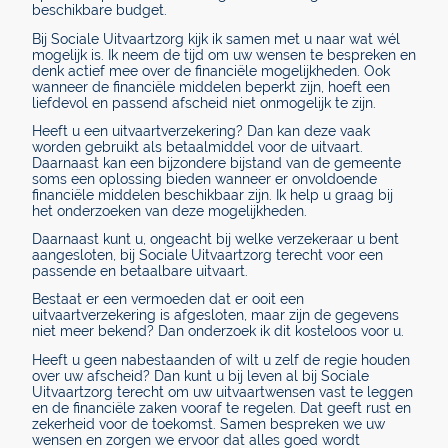
beschikbare budget.
Bij Sociale Uitvaartzorg kijk ik samen met u naar wat wél
mogelijk is. Ik neem de tijd om uw wensen te bespreken en
denk actief mee over de financiële mogelijkheden. Ook
wanneer de financiële middelen beperkt zijn, hoeft een
liefdevol en passend afscheid niet onmogelijk te zijn.
Heeft u een uitvaartverzekering? Dan kan deze vaak
worden gebruikt als betaalmiddel voor de uitvaart.
Daarnaast kan een bijzondere bijstand van de gemeente
soms een oplossing bieden wanneer er onvoldoende
financiële middelen beschikbaar zijn. Ik help u graag bij
het onderzoeken van deze mogelijkheden.
Daarnaast kunt u, ongeacht bij welke verzekeraar u bent
aangesloten, bij Sociale Uitvaartzorg terecht voor een
passende en betaalbare uitvaart.
Bestaat er een vermoeden dat er ooit een
uitvaartverzekering is afgesloten, maar zijn de gegevens
niet meer bekend? Dan onderzoek ik dit kosteloos voor u.
Heeft u geen nabestaanden of wilt u zelf de regie houden
over uw afscheid? Dan kunt u bij leven al bij Sociale
Uitvaartzorg terecht om uw uitvaartwensen vast te leggen
en de financiële zaken vooraf te regelen. Dat geeft rust en
zekerheid voor de toekomst. Samen bespreken we uw
wensen en zorgen we ervoor dat alles goed wordt